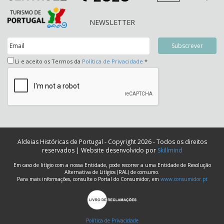
NEWSLETTER
Li e aceito os Termos da
Política de Privacidade
*
Aldeias Históricas de Portugal - Copyright 2026 - Todos os direitos
reservados | Website desenvolvido por
Skillmind
Em caso de litígio com a nossa Entidade, pode recorrer a uma Entidade de Resolução
Alternativa de Litígios (RAL) de consumo.
Para mais informações, consulte o Portal do Consumidor, em
www.consumidor.pt
Política de Privacidade