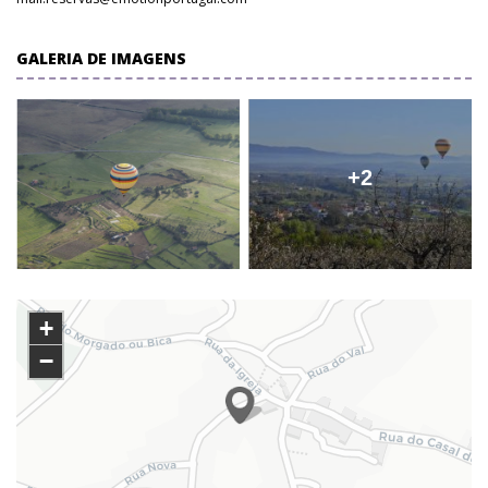
GALERIA DE IMAGENS
+2
+
−