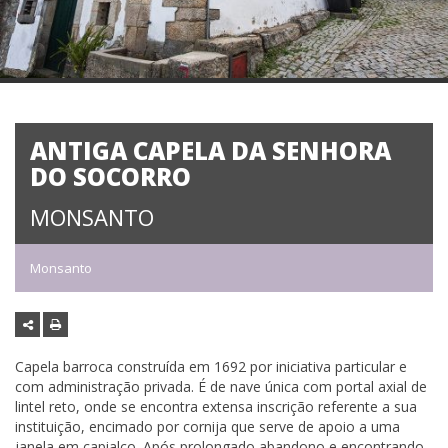
ANTIGA CAPELA DA SENHORA
DO SOCORRO
MONSANTO
Monsanto
Capela barroca construída em 1692 por iniciativa particular e
com administração privada. É de nave única com portal axial de
lintel reto, onde se encontra extensa inscrição referente a sua
instituição, encimado por cornija que serve de apoio a uma
janela em capialço. Após prolongado abandono e encontrando-