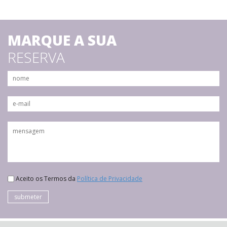
MARQUE A SUA
RESERVA
Aceito os Termos da
Política de Privacidade
submeter