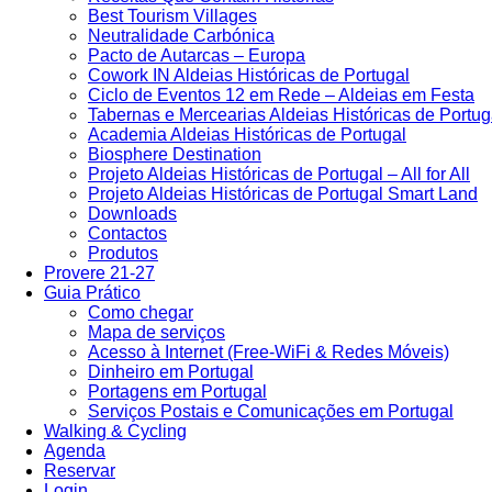
Best Tourism Villages
Neutralidade Carbónica
Pacto de Autarcas – Europa
Cowork IN Aldeias Históricas de Portugal
Ciclo de Eventos 12 em Rede – Aldeias em Festa
Tabernas e Mercearias Aldeias Históricas de Portug
Academia Aldeias Históricas de Portugal
Biosphere Destination
Projeto Aldeias Históricas de Portugal – All for All
Projeto Aldeias Históricas de Portugal Smart Land
Downloads
Contactos
Produtos
Provere 21-27
Guia Prático
Como chegar
Mapa de serviços
Acesso à Internet (Free-WiFi & Redes Móveis)
Dinheiro em Portugal
Portagens em Portugal
Serviços Postais e Comunicações em Portugal
Walking & Cycling
Agenda
Reservar
Login