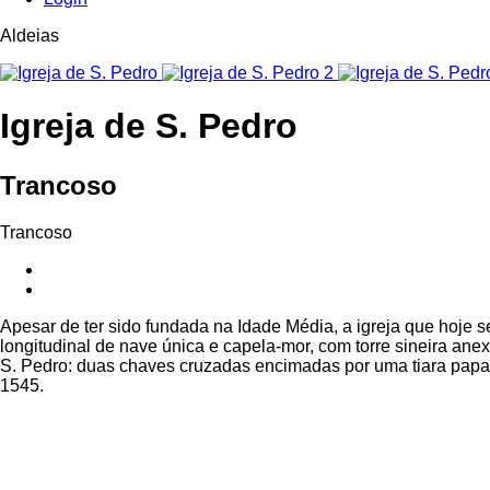
Aldeias
Igreja de S. Pedro
Trancoso
Trancoso
Apesar de ter sido fundada na Idade Média, a igreja que hoje s
longitudinal de nave única e capela-mor, com torre sineira ane
S. Pedro: duas chaves cruzadas encimadas por uma tiara papal;
1545.