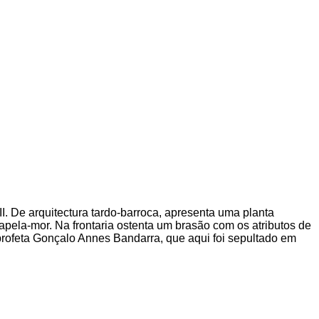
I. De arquitectura tardo-barroca, apresenta uma planta
apela-mor. Na frontaria ostenta um brasão com os atributos de
profeta Gonçalo Annes Bandarra, que aqui foi sepultado em