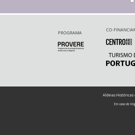
CO-FINANCI
PROGRAMA
Aldeias Históricas
Em caso de lit