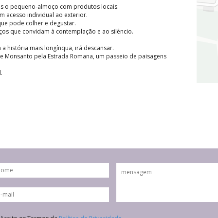
os o pequeno-almoço com produtos locais.
 acesso individual ao exterior.
que pode colher e degustar.
ços que convidam à contemplação e ao silêncio.
 história mais longínqua, irá descansar.
a de Monsanto pela Estrada Romana, um passeio de paisagens
.