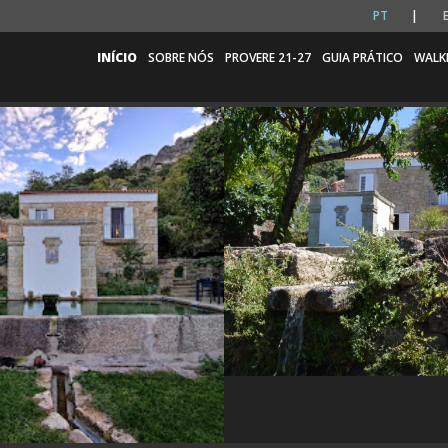
PT
INÍCIO
SOBRE NÓS
PROVERE 21-27
GUIA PRÁTICO
WALK