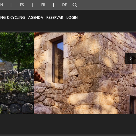
EN
ES
FR
DE
ING & CYCLING
AGENDA
RESERVAR
LOGIN