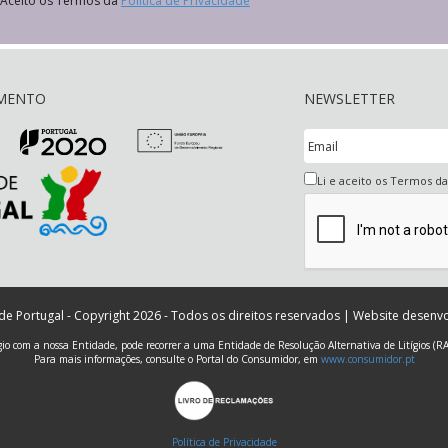
Aceito os Termos da
Política de Privacidade
AMENTO
NEWSLETTER
Li e aceito os Termos d
 de Portugal - Copyright 2026 - Todos os direitos reservados | Website desenv
ígio com a nossa Entidade, pode recorrer a uma Entidade de Resolução Alternativa de Litígios (R
Para mais informações, consulte o Portal do Consumidor, em
www.consumidor.pt
Política de Privacidade