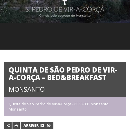
QUINTA DE SÃO PEDRO DE VIR-
A-CORÇA – BED&BREAKFAST
MONSANTO
Quinta de São Pedro de Vir-a-Corça - 6060-085 Monsanto
Monsanto
ARRIVER ICI