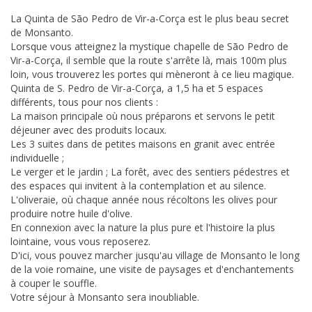
La Quinta de São Pedro de Vir-a-Corça est le plus beau secret
de Monsanto.
Lorsque vous atteignez la mystique chapelle de São Pedro de
Vir-a-Corça, il semble que la route s'arrête là, mais 100m plus
loin, vous trouverez les portes qui mèneront à ce lieu magique.
Quinta de S. Pedro de Vir-a-Corça, a 1,5 ha et 5 espaces
différents, tous pour nos clients :
La maison principale où nous préparons et servons le petit
déjeuner avec des produits locaux.
Les 3 suites dans de petites maisons en granit avec entrée
individuelle ;
Le verger et le jardin ;
La forêt, avec des sentiers pédestres et
des espaces qui invitent à la contemplation et au silence.
L'oliveraie, où chaque année nous récoltons les olives pour
produire notre huile d'olive.
En connexion avec la nature la plus pure et l'histoire la plus
lointaine, vous vous reposerez.
D'ici, vous pouvez marcher jusqu'au village de Monsanto le long
de la voie romaine, une visite de paysages et d'enchantements
à couper le souffle.
Votre séjour à Monsanto sera inoubliable.