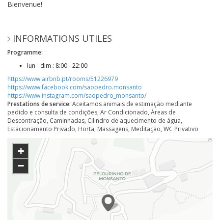
Bienvenue!
INFORMATIONS UTILES
Programme:
lun - dim : 8:00 - 22:00
https://www.airbnb.pt/rooms/51226979
https://www.facebook.com/saopedro.monsanto
https://www.instagram.com/saopedro_monsanto/
Prestations de service:
Aceitamos animais de estimação mediante
pedido e consulta de condições, Ar Condicionado, Áreas de
Descontração, Caminhadas, Cilindro de aquecimento de água,
Estacionamento Privado, Horta, Massagens, Meditação, WC Privativo
+
−