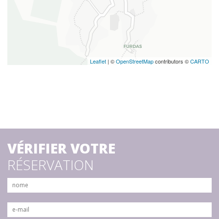
Leaflet
| ©
OpenStreetMap
contributors ©
CARTO
VÉRIFIER VOTRE
RÉSERVATION