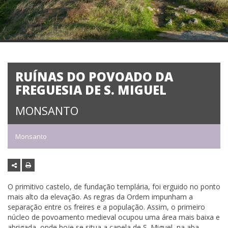
RUÍNAS DO POVOADO DA
FREGUESIA DE S. MIGUEL
MONSANTO
Monsanto
O primitivo castelo, de fundação templária, foi erguido no ponto
mais alto da elevação. As regras da Ordem impunham a
separação entre os freires e a população. Assim, o primeiro
núcleo de povoamento medieval ocupou uma área mais baixa e
abrigada, onde hoje se situa a capela de S. Miguel, na aba