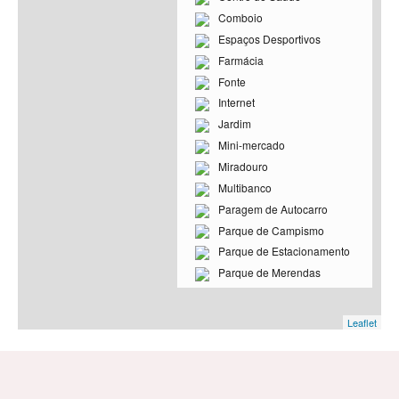
Comboio
Espaços Desportivos
Farmácia
Fonte
Internet
Jardim
Mini-mercado
Miradouro
Multibanco
Paragem de Autocarro
Parque de Campismo
Parque de Estacionamento
Parque de Merendas
Piscina
Polícia
Leaflet
Ponto de Interesse Histórico
Ponto de Interesse Natural
Posto de Turismo