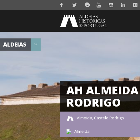
ALDEIAS
AH ALMEIDA 
RODRIGO
Almeida, Castelo Rodrigo
Almeida