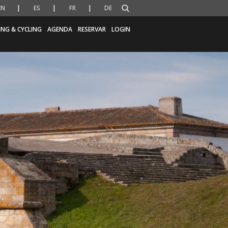
EN
ES
FR
DE
ING & CYCLING
AGENDA
RESERVAR
LOGIN