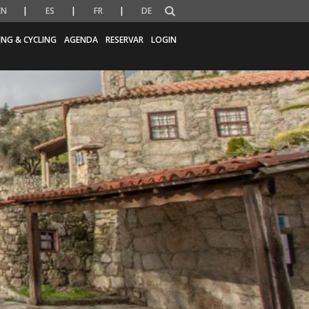
EN
ES
FR
DE
ING & CYCLING
AGENDA
RESERVAR
LOGIN