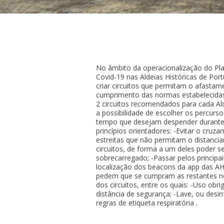
No âmbito da operacionalização do Pl
Covid-19 nas Aldeias Históricas de Port
criar circuitos que permitam o afastam
cumprimento das normas estabelecida
2 circuitos recomendados para cada Ald
a possibilidade de escolher os percurs
tempo que desejam despender durante a
princípios orientadores: -Evitar o cruz
estreitas que não permitam o distancia
circuitos, de forma a um deles poder s
sobrecarregado; -Passar pelos principai
localização dos beacons da app das AH
pedem que se cumpram as restantes no
dos circuitos, entre os quais: -Uso ob
distância de segurança; -Lave, ou des
regras de etiqueta respiratória .