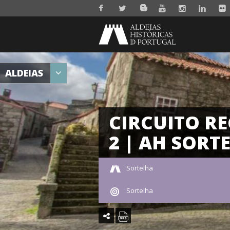
ALDEIAS
CIRCUITO 
2 | AH SORT
Sortelha
Sortelha