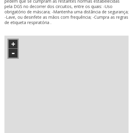
pedem que se cumpram as restantes normas estabelecidas
pela DGS no decorrer dos circuitos, entre os quais: -Uso
obrigatório de máscara; -Mantenha uma distância de segurança;
-Lave, ou desinfete as mãos com frequência; -Cumpra as regras
de etiqueta respiratória .
+
-