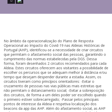
No âmbito da operacionalização do Plano de Resposta
Operacional ao Impacto do Covid-19 nas Aldeias Históricas de
Portugal (AHP), identificou-se a necessidade de criar circuitos
que permitam o afastamento social das pessoas, garantindo o
cumprimento das normas estabelecidas pela DGS. Dessa
forma, foram desenhados 2 circuitos recomendados para cada
Aldeia. Estes circuitos oferecem aos visitantes a possibilidade de
escolher os percursos que se adequam melhor à distância e/ou
tempo que desejam despender durante a estadia. Assim, os
circuitos tiveram como princípios orientadores: -Evitar o
cruzamento de pessoas nas vias públicas mais estreitas que
não permitam o distanciamento social; -Evitar a sobreposição
dos circuitos, de forma a um deles poder ser escolhido quando
o primeiro estiver sobrecarregado; -Passar pelos principais
pontos de interesse da Aldeia e respetiva localização dos
beacons da app das AHP. Além do afastamento social, as AHP