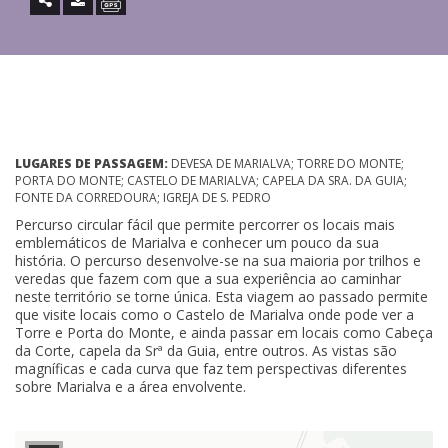
LUGARES DE PASSAGEM:
DEVESA DE MARIALVA; TORRE DO MONTE;
PORTA DO MONTE; CASTELO DE MARIALVA; CAPELA DA SRA. DA GUIA;
FONTE DA CORREDOURA; IGREJA DE S. PEDRO
Percurso circular fácil que permite percorrer os locais mais
emblemáticos de Marialva e conhecer um pouco da sua
história. O percurso desenvolve-se na sua maioria por trilhos e
veredas que fazem com que a sua experiência ao caminhar
neste território se torne única. Esta viagem ao passado permite
que visite locais como o Castelo de Marialva onde pode ver a
Torre e Porta do Monte, e ainda passar em locais como Cabeça
da Corte, capela da Srª da Guia, entre outros. As vistas são
magníficas e cada curva que faz tem perspectivas diferentes
sobre Marialva e a área envolvente.