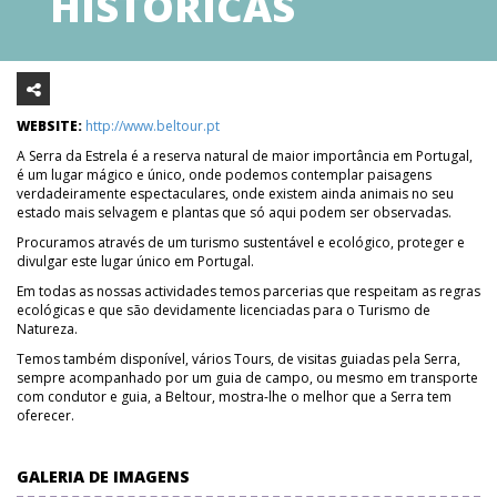
HISTÓRICAS
WEBSITE:
http://www.beltour.pt
A Serra da Estrela é a reserva natural de maior importância em Portugal,
é um lugar mágico e único, onde podemos contemplar paisagens
verdadeiramente espectaculares, onde existem ainda animais no seu
estado mais selvagem e plantas que só aqui podem ser observadas.
Procuramos através de um turismo sustentável e ecológico, proteger e
divulgar este lugar único em Portugal.
Em todas as nossas actividades temos parcerias que respeitam as regras
ecológicas e que são devidamente licenciadas para o Turismo de
Natureza.
Temos também disponível, vários Tours, de visitas guiadas pela Serra,
sempre acompanhado por um guia de campo, ou mesmo em transporte
com condutor e guia, a Beltour, mostra-lhe o melhor que a Serra tem
oferecer.
GALERIA DE IMAGENS