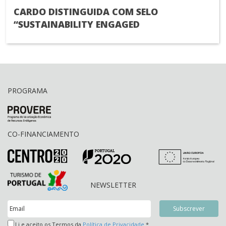
CARDO DISTINGUIDA COM SELO
“SUSTAINABILITY ENGAGED
PROGRAMA
CO-FINANCIAMENTO
NEWSLETTER
Li e aceito os Termos da
Política de Privacidade
*