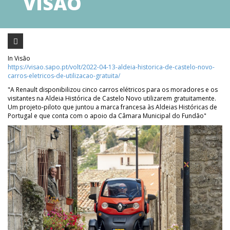
VISÃO
In Visão
https://visao.sapo.pt/volt/2022-04-13-aldeia-historica-de-castelo-novo-
carros-eletricos-de-utilizacao-gratuita/
"A Renault disponibilizou cinco carros elétricos para os moradores e os
visitantes na Aldeia Histórica de Castelo Novo utilizarem gratuitamente.
Um projeto-piloto que juntou a marca francesa às Aldeias Históricas de
Portugal e que conta com o apoio da Câmara Municipal do Fundão"