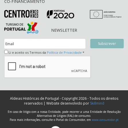
CO-FINANCIAMENTO
NEWSLETTER
Li e aceito os Termos da
Política de Privacidade
*
Aldeias Históricas de Portugal - Copyright 2026 - Todos os direitos
reservados | Website desenvolvido por
Skillmind
Em caso de litígio com a nossa Entidade, pode recorrer a uma Entidade de Resolução
Alternativa de Litígios (RAL) de consumo.
Para mais informações, consulte o Portal do Consumidor, em
www.consumidor.pt