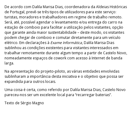
De acordo com Dalila Marisa Dias, coordenadora da Aldeias Históricas
de Portugal, prevê-se três tipos de utilizadores para este serviço:
turistas, moradores e trabalhadores em regime de trabalho remoto.
Será, até, possível agendar o levantamento e/ou entrega do carro na
estação de comboio para facilitar a utilização pelos visitantes, opção
que garante ainda maior sustentabilidade – deste modo, os visitantes
podem chegar de comboio e comutar diretamente para um veículo
elétrico. Em declarações à
Exame Informática
, Dalila Marisa Dias
sublinhou as condições existentes para visitantes interessados em
trabalhar remotamente durante algum tempo a partir de Castelo Novo,
nomeadamente espaços de cowork com acesso à Internet de banda
larga.
Na apresentação do projeto-piloto, as várias entidades envolvidas
sublinharam a importância desta iniciativa e o objetivo que possa ser
expandida para outros locais.
Uma coisa é certa, como referido por Dalila Marisa Dias, Castelo Novo
pareceu-nos ser um excelente local para “recarregar baterias”.
Texto de Sérgio Magno