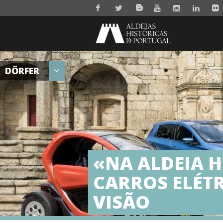
DÖRFER
«NA ALDEIA H
CARROS ELÉTR
VISÃO