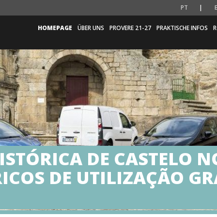
PT
HOMEPAGE
ÜBER UNS
PROVERE 21-27
PRAKTISCHE INFOS
R
ISTÓRICA DE CASTELO 
ICOS DE UTILIZAÇÃO GR