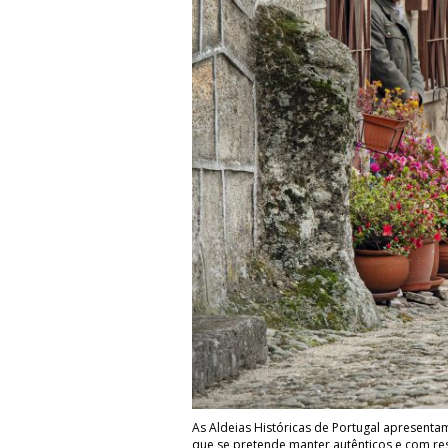
As Aldeias Históricas de Portugal apresenta
que se pretende manter autênticos e com resp