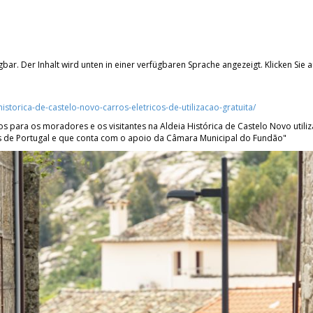
bar. Der Inhalt wird unten in einer verfügbaren Sprache angezeigt. Klicken Sie a
historica-de-castelo-novo-carros-eletricos-de-utilizacao-gratuita/
icos para os moradores e os visitantes na Aldeia Histórica de Castelo Novo util
as de Portugal e que conta com o apoio da Câmara Municipal do Fundão"