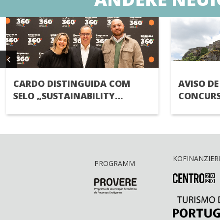
CARDO DISTINGUIDA COM
AVISO DE
SELO „SUSTAINABILITY
CONCURS
ENGAGED
RECRUTA
TÉCNICO(
KOFINANZIE
PROGRAMM