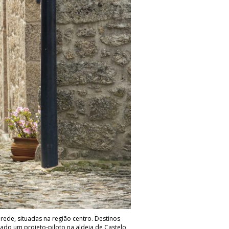
rede, situadas na região centro. Destinos
riado um projeto-piloto na aldeia de Castelo