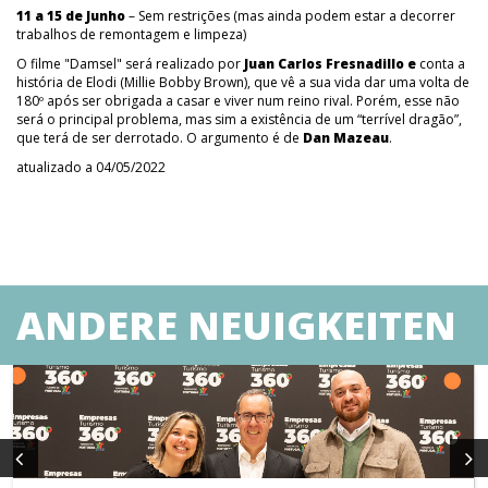
11 a 15 de Junho
– Sem restrições (mas ainda podem estar a decorrer
trabalhos de remontagem e limpeza)
O filme "Damsel" será realizado por
Juan Carlos Fresnadillo e
conta a
história de Elodi (Millie Bobby Brown), que vê a sua vida dar uma volta de
180º após ser obrigada a casar e viver num reino rival. Porém, esse não
será o principal problema, mas sim a existência de um “terrível dragão”,
que terá de ser derrotado. O argumento é de
Dan Mazeau
.
atualizado a 04/05/2022
ANDERE NEUIGKEITEN