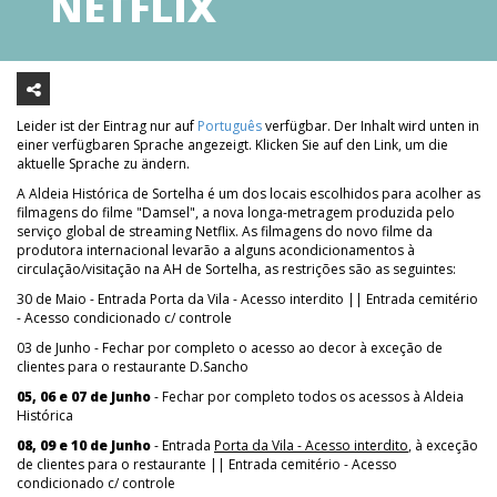
NETFLIX
Leider ist der Eintrag nur auf
Português
verfügbar. Der Inhalt wird unten in
einer verfügbaren Sprache angezeigt. Klicken Sie auf den Link, um die
aktuelle Sprache zu ändern.
A Aldeia Histórica de Sortelha é um dos locais escolhidos para acolher as
filmagens do filme "Damsel", a nova longa-metragem produzida pelo
serviço global de streaming Netflix. As filmagens do novo filme da
produtora internacional levarão a alguns acondicionamentos à
circulação/visitação na AH de Sortelha, as restrições são as seguintes:
30 de Maio - Entrada Porta da Vila - Acesso interdito || Entrada cemitério
- Acesso condicionado c/ controle
03 de Junho - Fechar por completo o acesso ao decor à exceção de
clientes para o restaurante D.Sancho
05, 06 e 07 de Junho
- Fechar por completo todos os acessos à Aldeia
Histórica
08, 09 e 10 de Junho
- Entrada
Porta da Vila - Acesso interdito
, à exceção
de clientes para o restaurante || Entrada cemitério - Acesso
condicionado c/ controle