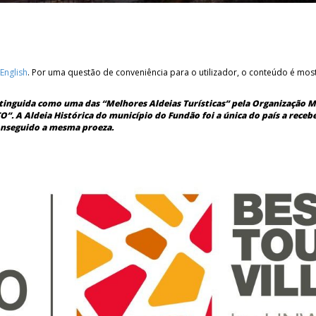
English
. Por uma questão de conveniência para o utilizador, o conteúdo é most
istinguida como uma das “Melhores Aldeias Turísticas” pela Organização 
”. A Aldeia Histórica do município do Fundão foi a única do país a recebe
conseguido a mesma proeza.