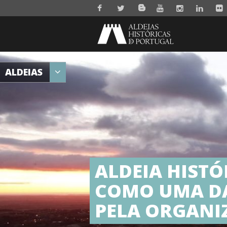
ALDEIAS
ALDEIA HISTÓ
COMO UMA DA
PELA ORGANI