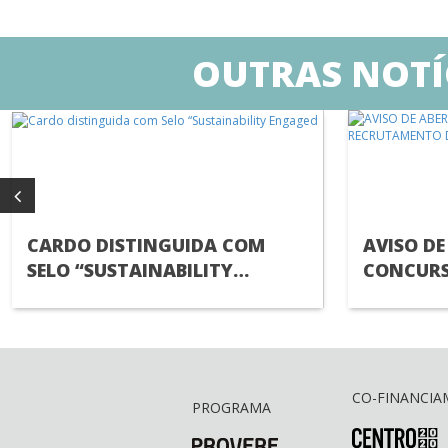
OUTRAS NOTÍ
CARDO DISTINGUIDA COM
AVISO DE
SELO “SUSTAINABILITY
CONCURS
ENGAGED
RECRUTA
TÉCNICO(
CO-FINANCI
PROGRAMA