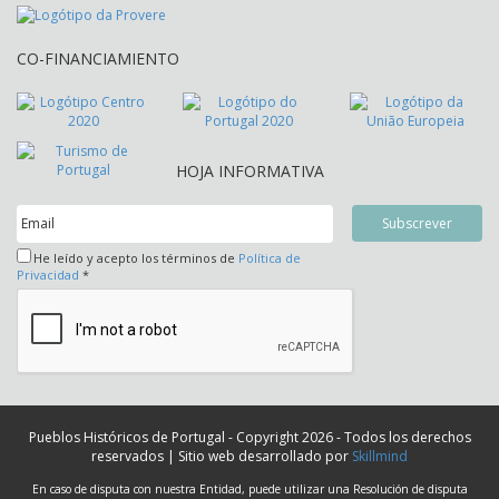
CO-FINANCIAMIENTO
HOJA INFORMATIVA
He leído y acepto los términos de
Política de
Privacidad
*
Pueblos Históricos de Portugal - Copyright 2026 - Todos los derechos
reservados | Sitio web desarrollado por
Skillmind
En caso de disputa con nuestra Entidad, puede utilizar una Resolución de disputa