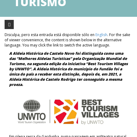
TURISMO
Disculpa, pero esta entrada está disponible sólo en
English
. For the sake
of viewer convenience, the content is shown below in the alternative
language. You may click the link to switch the active language.
A Aldeia Histórica de Castelo Novo foi distinguida como uma
das “Melhores Aldeias Turísticas” pela Organização Mundial de
Turismo, na segunda edição da iniciativa “Best Tourism Villages
by UNWTO”. A Aldeia Histórica do município do Fundão foi a
única do país a receber esta distinção, depois de, em 2021, a
Aldeia Histórica de Castelo Rodrigo ter conseguido a mesma
proeza.
Em plena serra da Gardunha, numa paisagem em anfiteatro natural,