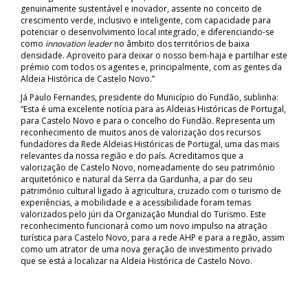
genuinamente sustentável e inovador, assente no conceito de
crescimento verde, inclusivo e inteligente, com capacidade para
potenciar o desenvolvimento local integrado, e diferenciando-se
como
innovation leader
no âmbito dos territórios de baixa
densidade. Aproveito para deixar o nosso bem-haja e partilhar este
prémio com todos os agentes e, principalmente, com as gentes da
Aldeia Histórica de Castelo Novo.”
Já Paulo Fernandes, presidente do Município do Fundão, sublinha:
“Esta é uma excelente notícia para as Aldeias Históricas de Portugal,
para Castelo Novo e para o concelho do Fundão. Representa um
reconhecimento de muitos anos de valorização dos recursos
fundadores da Rede Aldeias Históricas de Portugal, uma das mais
relevantes da nossa região e do país. Acreditamos que a
valorização de Castelo Novo, nomeadamente do seu património
arquitetónico e natural da Serra da Gardunha, a par do seu
património cultural ligado à agricultura, cruzado com o turismo de
experiências, a mobilidade e a acessibilidade foram temas
valorizados pelo júri da Organização Mundial do Turismo. Este
reconhecimento funcionará como um novo impulso na atração
turística para Castelo Novo, para a rede AHP e para a região, assim
como um atrator de uma nova geração de investimento privado
que se está a localizar na Aldeia Histórica de Castelo Novo.