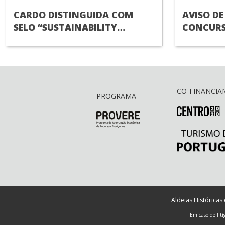
CARDO DISTINGUIDA COM
AVISO DE
SELO “SUSTAINABILITY
CONCURS
ENGAGED
RECRUTA
TÉCNICO(
CO-FINANCI
PROGRAMA
Aldeias Históricas
Em caso de lit