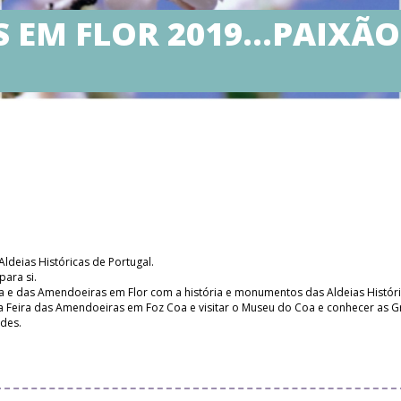
 EM FLOR 2019…PAIXÃO
ldeias Históricas de Portugal.
ara si.
a e das Amendoeiras em Flor com a história e monumentos das Aldeias Históri
a Feira das Amendoeiras em Foz Coa e visitar o Museu do Coa e conhecer as G
ades.