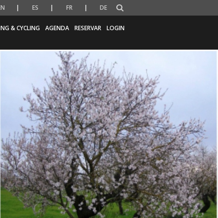
EN
ES
FR
DE
ING & CYCLING
AGENDA
RESERVAR
LOGIN