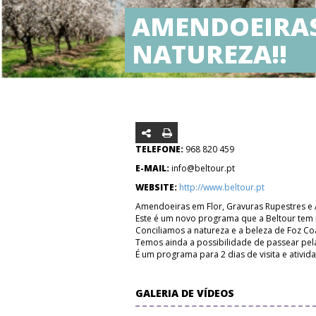
AMENDOEIRAS
NATUREZA!!
TELEFONE:
968 820 459
E-MAIL:
info@beltour.pt
WEBSITE:
http://www.beltour.pt
Amendoeiras em Flor, Gravuras Rupestres e A
Este é um novo programa que a Beltour tem p
Conciliamos a natureza e a beleza de Foz Co
Temos ainda a possibilidade de passear pel
É um programa para 2 dias de visita e ativid
GALERIA DE VÍDEOS