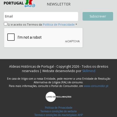
NEWSLETTER
Li e aceito os Termos da
Política de Privacidade
*
Aldeias Históricas de Portugal - Copyright 2026 - Todos os direitos
reservados | Website desenvolvido por
Skillmind
Em caso de litígio com a nossa Entidade, pode recorrer a uma Entidade de Resolução
Alternativa de Litígios (RAL) de consumo.
Para mais informações, consulte o Portal do Consumidor, em
www.consumidor.pt
Política de Privacidade
Termos e condições do website
Termos e condições do marketplace AHP