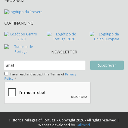
PROGRAM
CO-FINANCING
NEWSLETTER
I have read and accept the Terms of
Privacy
Policy
*
Historical Villages of Portugal - Copyright 2026 - All rights reserved |
Website developed by
Skillmind