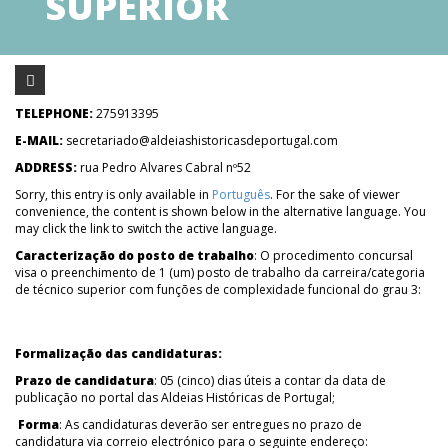
SUPERIOR
TELEPHONE:
275913395
E-MAIL:
secretariado@aldeiashistoricasdeportugal.com
ADDRESS:
rua Pedro Alvares Cabral nº52
Sorry, this entry is only available in
Português
. For the sake of viewer
convenience, the content is shown below in the alternative language. You
may click the link to switch the active language.
Caracterização do posto de trabalho
: O procedimento concursal
visa o preenchimento de 1 (um) posto de trabalho da carreira/categoria
de técnico superior com funções de complexidade funcional do grau 3:
Formalização das candidaturas:
Prazo de candidatura
: 05 (cinco) dias úteis a contar da data de
publicação no portal das Aldeias Históricas de Portugal;
Forma
: As candidaturas deverão ser entregues no prazo de
candidatura via correio electrónico para o seguinte endereço: