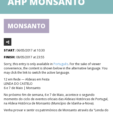
AHP MONSANTO
MONSANTO
START:
06/05/2017 at 10:30
FINISH:
08/05/2017 at 23:55
Sorry, this entry is only available in
Português
. For the sake of viewer
convenience, the content is shown below in the alternative language. You
may click the link to switch the active language.
12 em Rede — Aldeias em Festa
LENDA DO CASTELO
6 e 7 de Maio | Monsanto
No próximo fim de semana, 6 e 7 de Maio, acontece o segundo
momento do ciclo de eventos oficiais das Aldeias Históricas de Portugal,
na Aldeia Histórica de Monsanto (Município de Idanha-a-Nova).
Venha provar e sentir os patrimónios de Monsanto através da "Lenda do