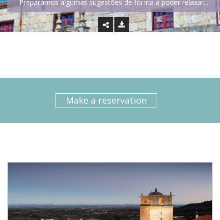
Preparámos algumas sugestões de forma a poder relaxar...
Make a reservation