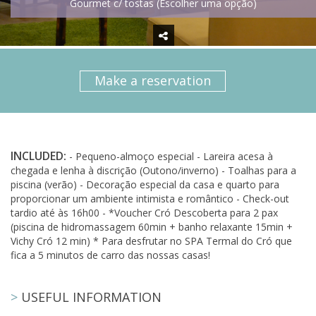
Gourmet c/ tostas (Escolher uma opção)
Make a reservation
INCLUDED:
- Pequeno-almoço especial - Lareira acesa à
chegada e lenha à discrição (Outono/inverno) - Toalhas para a
piscina (verão) - Decoração especial da casa e quarto para
proporcionar um ambiente intimista e romântico - Check-out
tardio até às 16h00 - *Voucher Cró Descoberta para 2 pax
(piscina de hidromassagem 60min + banho relaxante 15min +
Vichy Cró 12 min) * Para desfrutar no SPA Termal do Cró que
fica a 5 minutos de carro das nossas casas!
>
USEFUL INFORMATION