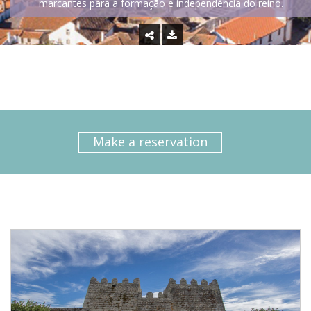
marcantes para a formação e independência do reino.
Make a reservation