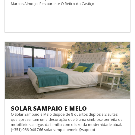
Marcos Almoço: Restaurante O Retiro do Castiço
SOLAR SAMPAIO E MELO
O Solar Sampaio e Melo dispõe de 8 quartos duplos e 2 suites
que apresentam uma decoração que é uma simbiose perfeita de
mobiliários antigos da família com o luxo da modernidade atual.
(+351) 966 046 766 solarsampaioemelo@sapo.pt