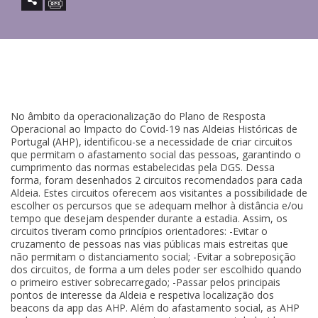
No âmbito da operacionalização do Plano de Resposta
Operacional ao Impacto do Covid-19 nas Aldeias Históricas de
Portugal (AHP), identificou-se a necessidade de criar circuitos
que permitam o afastamento social das pessoas, garantindo o
cumprimento das normas estabelecidas pela DGS. Dessa
forma, foram desenhados 2 circuitos recomendados para cada
Aldeia. Estes circuitos oferecem aos visitantes a possibilidade de
escolher os percursos que se adequam melhor à distância e/ou
tempo que desejam despender durante a estadia. Assim, os
circuitos tiveram como princípios orientadores: -Evitar o
cruzamento de pessoas nas vias públicas mais estreitas que
não permitam o distanciamento social; -Evitar a sobreposição
dos circuitos, de forma a um deles poder ser escolhido quando
o primeiro estiver sobrecarregado; -Passar pelos principais
pontos de interesse da Aldeia e respetiva localização dos
beacons da app das AHP. Além do afastamento social, as AHP