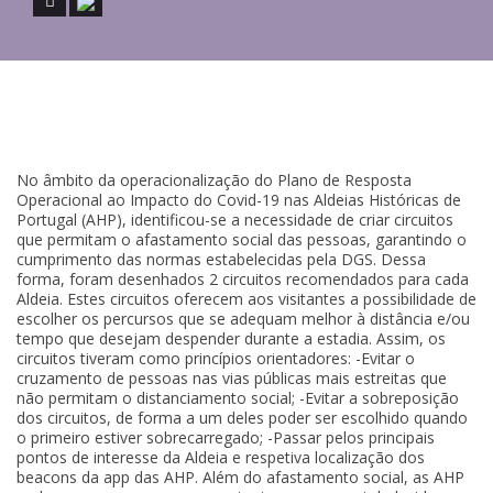
No âmbito da operacionalização do Plano de Resposta
Operacional ao Impacto do Covid-19 nas Aldeias Históricas de
Portugal (AHP), identificou-se a necessidade de criar circuitos
que permitam o afastamento social das pessoas, garantindo o
cumprimento das normas estabelecidas pela DGS. Dessa
forma, foram desenhados 2 circuitos recomendados para cada
Aldeia. Estes circuitos oferecem aos visitantes a possibilidade de
escolher os percursos que se adequam melhor à distância e/ou
tempo que desejam despender durante a estadia. Assim, os
circuitos tiveram como princípios orientadores: -Evitar o
cruzamento de pessoas nas vias públicas mais estreitas que
não permitam o distanciamento social; -Evitar a sobreposição
dos circuitos, de forma a um deles poder ser escolhido quando
o primeiro estiver sobrecarregado; -Passar pelos principais
pontos de interesse da Aldeia e respetiva localização dos
beacons da app das AHP. Além do afastamento social, as AHP