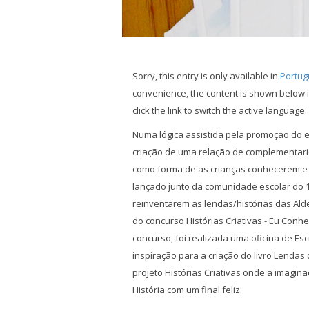
Sorry, this entry is only available in
Portug
convenience, the content is shown below i
click the link to switch the active language.
Numa lógica assistida pela promoção do 
criação de uma relação de complementari
como forma de as crianças conhecerem e v
lançado junto da comunidade escolar do 1.
reinventarem as lendas/histórias das Alde
do concurso Histórias Criativas - Eu Con
concurso, foi realizada uma oficina de Esc
inspiração para a criação do livro Lendas
projeto Histórias Criativas onde a imagi
História com um final feliz.