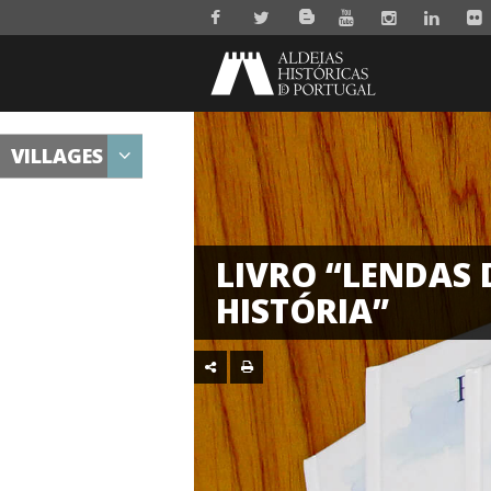
VILLAGES
LIVRO “LENDAS 
HISTÓRIA”