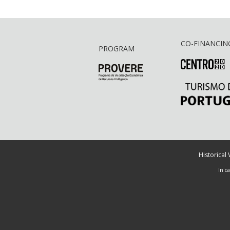
CO-FINANCIN
PROGRAM
Historical
In c