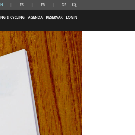
EN
ES
FR
DE
ING & CYCLING
AGENDA
RESERVAR
LOGIN