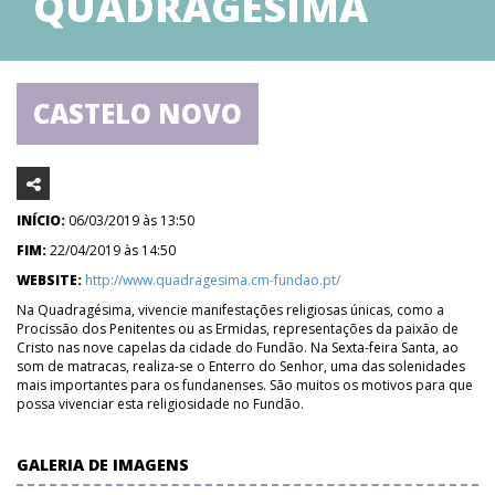
QUADRAGÉSIMA
CASTELO NOVO
INÍCIO:
06/03/2019 às 13:50
FIM:
22/04/2019 às 14:50
WEBSITE:
http://www.quadragesima.cm-fundao.pt/
Na Quadragésima, vivencie manifestações religiosas únicas, como a
Procissão dos Penitentes ou as Ermidas, representações da paixão de
Cristo nas nove capelas da cidade do Fundão. Na Sexta-feira Santa, ao
som de matracas, realiza-se o Enterro do Senhor, uma das solenidades
mais importantes para os fundanenses. São muitos os motivos para que
possa vivenciar esta religiosidade no Fundão.
GALERIA DE IMAGENS