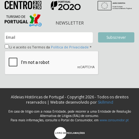
NEWSLETTER
Li e aceito os Termos da
Política de Privacidade
*
Aldeias Históricas de Portugal - Copyright 2026 - Todos os direitos
reservados | Website desenvolvido por
Skillmind
Em caso de litígio com a nossa Entidade, pode recorrer a uma Entidade de Resolução
Alternativa de Litígios (RAL) de consumo.
Para mais informações, consulte o Portal do Consumidor, em
www.consumidor.pt