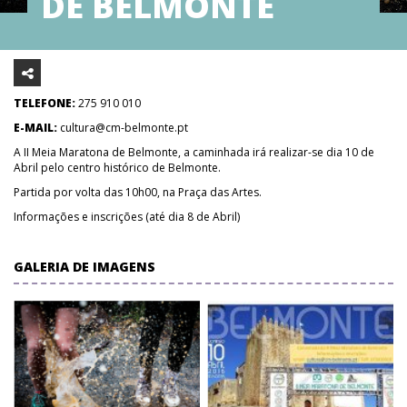
DE BELMONTE
TELEFONE:
275 910 010
E-MAIL:
cultura@cm-belmonte.pt
A II Meia Maratona de Belmonte, a caminhada irá realizar-se dia 10 de
Abril pelo centro histórico de Belmonte.
Partida por volta das 10h00, na Praça das Artes.
Informações e inscrições (até dia 8 de Abril)
GALERIA DE IMAGENS