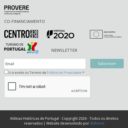
CO-FINANCIAMENTO
NEWSLETTER
Li e aceito os Termos da
Política de Privacidade
*
Aldeias Históricas de Portugal - Copyright 2026 - Todos os direitos
reservados | Website desenvolvido por
Skillmind