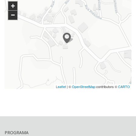
+
−
Leaflet
| ©
OpenStreetMap
contributors ©
CARTO
PROGRAMA