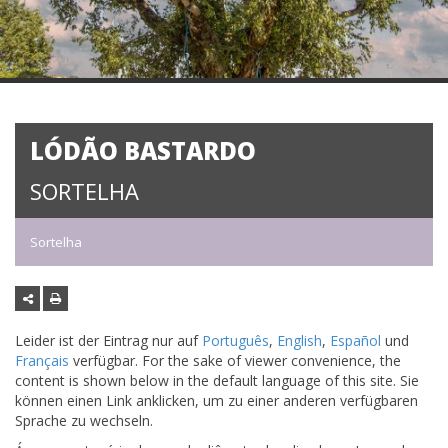
LÓDÃO BASTARDO
SORTELHA
Sortelha
Leider ist der Eintrag nur auf
Português
,
English
,
Español
und
Français
verfügbar. For the sake of viewer convenience, the
content is shown below in the default language of this site. Sie
können einen Link anklicken, um zu einer anderen verfügbaren
Sprache zu wechseln.