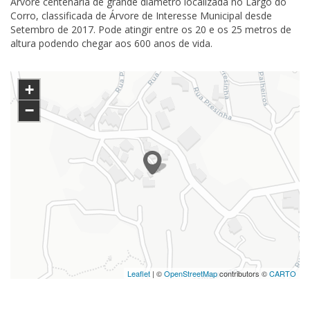
Árvore centenária de grande diâmetro localizada no Largo do
Corro, classificada de Árvore de Interesse Municipal desde
Setembro de 2017. Pode atingir entre os 20 e os 25 metros de
altura podendo chegar aos 600 anos de vida.
+
−
Leaflet
| ©
OpenStreetMap
contributors ©
CARTO