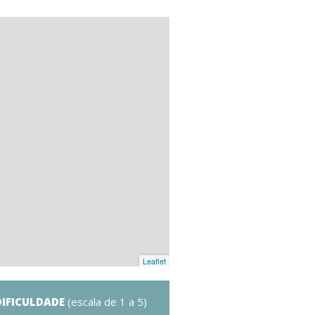
Leaflet
DIFICULDADE
(escala de 1 a 5)