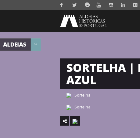
ALDEIAS
SORTELHA |
AZUL
Sortelha
Sortelha