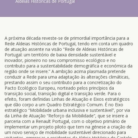
Aldeias Históricas de Portugal
A próxima década reveste-se de primordial importância para a
Rede Aldeias Históricas de Portugal, tendo em conta um quadro
de atuação assente na visão “Rede de Aldeias Históricas de
Portugal: um território de baixa densidade sustentável e
inovador, pioneiro no seu compromisso ecológico e no
contributo para a sustentabilidade demográfica e económica da
região onde se insere.” A ambição acima plasmada pretende
conduzir a Rede para uma adaptação às alterações climáticas,
prestando assim o seu contributo para a concretização do
Pacto Ecológico Europeu, norteado pelos princípios da
transição social, transição digital e transição verde. Para o
efeito, foram definidas Linhas de Atuação e Eixos estratégicos
que dão corpo a um Quadro Estratégico Comum. É no Eixo
estratégico “Mobilidade urbana inclusiva e sustentável”, por via
da Linha de Atuação “Reforço da Mobilidade”, que se insere a
parceria com a Renault Portugal, com o objetivo primário de
implementar um projeto piloto que tem na génese a criação de
um novo serviço de mobilidade sustentável direcionado para
visitantes, empresas e residentes da Aldeia Histórica de Castelo