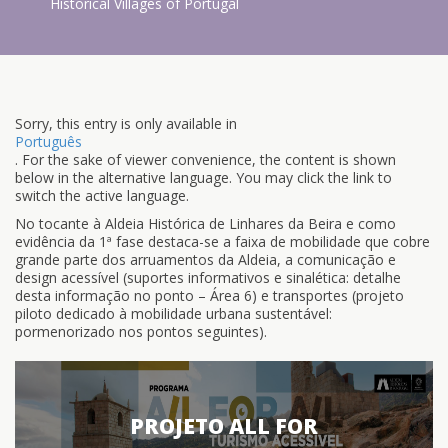
Historical Villages of Portugal
Sorry, this entry is only available in
Português
. For the sake of viewer convenience, the content is shown
below in the alternative language. You may click the link to
switch the active language.
No tocante à Aldeia Histórica de Linhares da Beira e como
evidência da 1ª fase destaca-se a faixa de mobilidade que cobre
grande parte dos arruamentos da Aldeia, a comunicação e
design acessível (suportes informativos e sinalética: detalhe
desta informação no ponto – Área 6) e transportes (projeto
piloto dedicado à mobilidade urbana sustentável:
pormenorizado nos pontos seguintes).
PROJETO ALL FOR