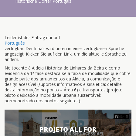
Historische Dörfer Portugals
Leider ist der Eintrag nur auf
Português
verfügbar. Der Inhalt wird unten in einer verfügbaren Sprache
angezeigt. Klicken Sie auf den Link, um die aktuelle Sprache zu
ändern.
No tocante à Aldeia Histórica de Linhares da Beira e como
evidência da 1ª fase destaca-se a faixa de mobilidade que cobre
grande parte dos arruamentos da Aldeia, a comunicação e
design acessível (suportes informativos e sinalética: detalhe
desta informação no ponto – Área 6) e transportes (projeto
piloto dedicado à mobilidade urbana sustentável:
pormenorizado nos pontos seguintes).
PROJETO ALL FOR