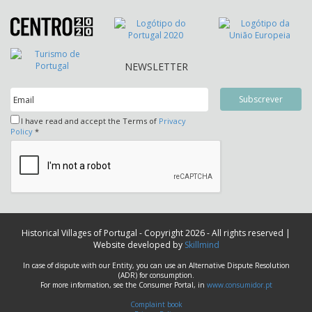
NEWSLETTER
I have read and accept the Terms of
Privacy
Policy
*
Historical Villages of Portugal - Copyright 2026 - All rights reserved |
Website developed by
Skillmind
In case of dispute with our Entity, you can use an Alternative Dispute Resolution
(ADR) for consumption.
For more information, see the Consumer Portal, in
www.consumidor.pt
Complaint book