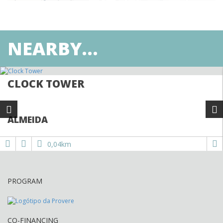
NEARBY...
CLOCK TOWER
ALMEIDA
0,04km
PROGRAM
CO-FINANCING