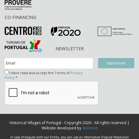
CO-FINANCING
NEWSLETTER
I have read and accept the Terms of
Privacy
Policy
*
Historical Villages of Portugal - Copyright 2026 - All rights reserved |
Website developed by
Skillmind
In case of dispute with our Entity, you can use an Alternative Dispute Resolution