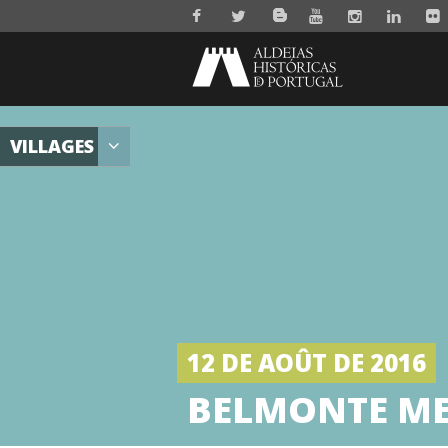
VILLAGES
12 DE AOÛT DE 2016
BELMONTE ME