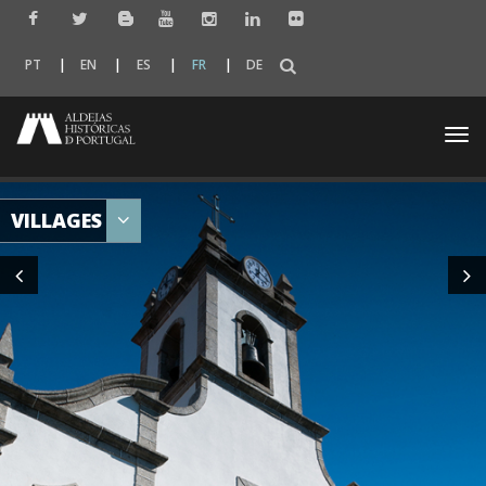
PT
EN
ES
FR
DE
Togg
navi
VILLAGES