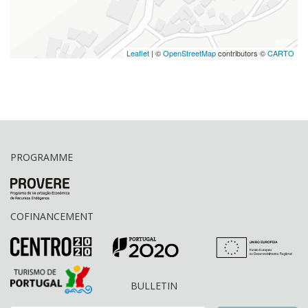
Leaflet
| ©
OpenStreetMap
contributors ©
CARTO
PROGRAMME
COFINANCEMENT
BULLETIN