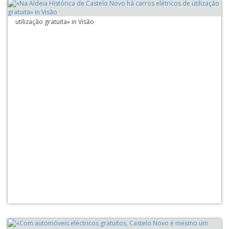
«Na Aldeia Histórica de Castelo Novo há carros elétricos de
utilização gratuita» in Visão