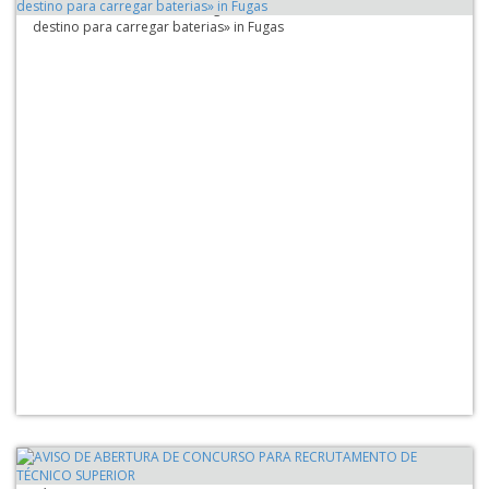
«Com automóveis eléctricos gratuitos, Castelo Novo é mesmo um
destino para carregar baterias» in Fugas
AVISO DE ABERTURA DE CONCURSO PARA RECRUTAMENTO DE