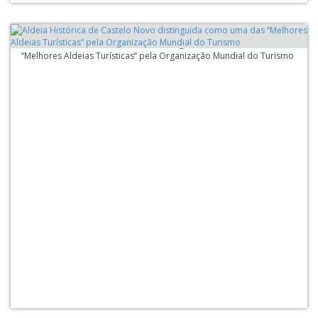
Aldeia Histórica de Castelo Novo distinguida como uma das
“Melhores Aldeias Turísticas” pela Organização Mundial do Turismo