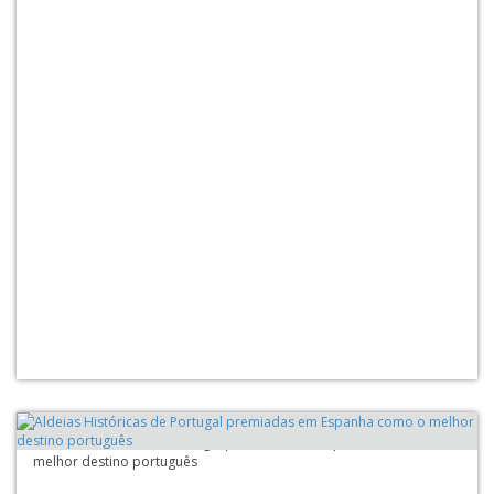
Aldeias Históricas de Portugal premiadas em Espanha como o
melhor destino português