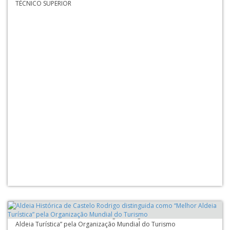
TÉCNICO SUPERIOR
Aldeia Histórica de Castelo Rodrigo distinguida como “Melhor
Aldeia Turística” pela Organização Mundial do Turismo