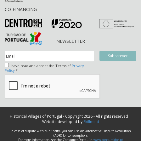
CO-FINANCING
NEWSLETTER
I have read and accept the Terms of
Privacy
Policy
*
Historical Villages of Portugal - Copyright 2026 - All rights reserved |
Website developed by
Skillmind
In case of dispute with our Entity, you can use an Alternative Dispute Resolution
(ADR) for consumption.
For more information, see the Consumer Portal, in
www.consumidor.pt