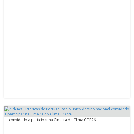
Aldeias Históricas de Portugal são o único destino nacional
convidado a participar na Cimeira do Clima COP26