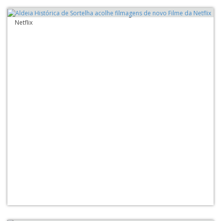
Aldeia Histórica de Sortelha acolhe filmagens de novo Filme da
Netflix