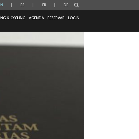
EN
ES
FR
DE
ING & CYCLING
AGENDA
RESERVAR
LOGIN