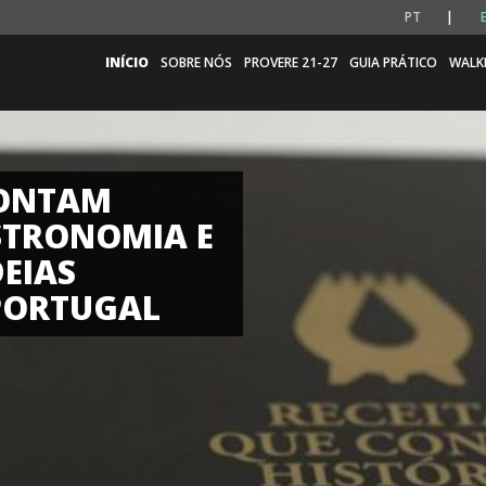
PT
INÍCIO
SOBRE NÓS
PROVERE 21-27
GUIA PRÁTICO
WALK
CONTAM
STRONOMIA E
EIAS
 PORTUGAL