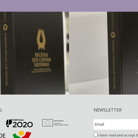
G
NEWSLETTER
I have read and accept 