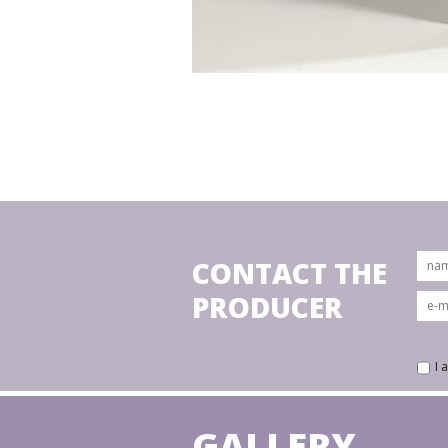
CONTACT THE
PRODUCER
I 
GALLERY