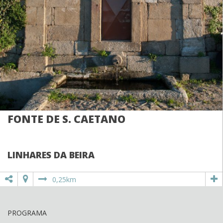
FONTE DE S. CAETANO
LINHARES DA BEIRA
0,25km
PROGRAMA