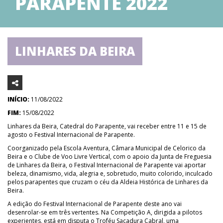
PARAPENTE 2022
LINHARES DA BEIRA
INÍCIO:
11/08/2022
FIM:
15/08/2022
Linhares da Beira, Catedral do Parapente, vai receber entre 11 e 15 de
agosto o Festival Internacional de Parapente.
Coorganizado pela Escola Aventura, Câmara Municipal de Celorico da
Beira e o Clube de Voo Livre Vertical, com o apoio da Junta de Freguesia
de Linhares da Beira, o Festival Internacional de Parapente vai aportar
beleza, dinamismo, vida, alegria e, sobretudo, muito colorido, inculcado
pelos parapentes que cruzam o céu da Aldeia Histórica de Linhares da
Beira.
A edição do Festival Internacional de Parapente deste ano vai
desenrolar-se em três vertentes. Na Competição A, dirigida a pilotos
experientes, está em disputa o Troféu Sacadura Cabral, uma