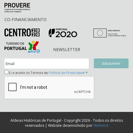
CO-FINANCIAMENTO
NEWSLETTER
Li e aceito os Termos da
Política de Privacidade
*
Aldeias Históricas de Portugal - Copyright 2026 - Todos os direitos
reservados | Website desenvolvido por
Skillmind