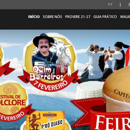
PT
INÍCIO
SOBRE NÓS
PROVERE 21-27
GUIA PRÁTICO
WALK