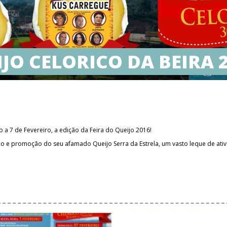
IJO CELORICO DA BEIRA 
ro a 7 de Fevereiro, a edição da Feira do Queijo 2016!
o e promoção do seu afamado Queijo Serra da Estrela, um vasto leque de ativid