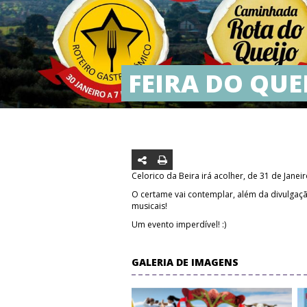
FEIRA DO QUE
Celorico da Beira irá acolher, de 31 de Janei
O certame vai contemplar, além da divulgaçã
musicais!
Um evento imperdível! :)
GALERIA DE IMAGENS