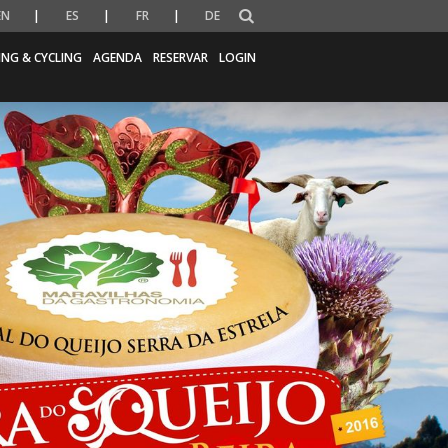
EN
ES
FR
DE
ING & CYCLING
AGENDA
RESERVAR
LOGIN