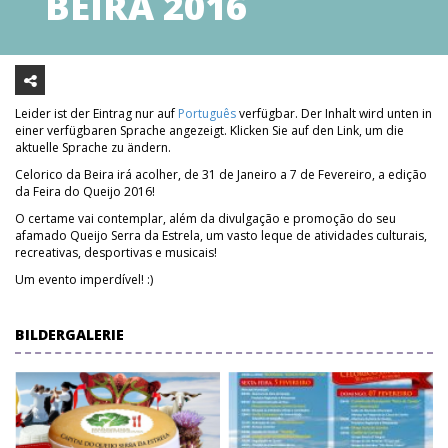
BEIRA 2016
Leider ist der Eintrag nur auf
Português
verfügbar. Der Inhalt wird unten in
einer verfügbaren Sprache angezeigt. Klicken Sie auf den Link, um die
aktuelle Sprache zu ändern.
Celorico da Beira irá acolher, de 31 de Janeiro a 7 de Fevereiro, a edição
da Feira do Queijo 2016!
O certame vai contemplar, além da divulgação e promoção do seu
afamado Queijo Serra da Estrela, um vasto leque de atividades culturais,
recreativas, desportivas e musicais!
Um evento imperdível! :)
BILDERGALERIE