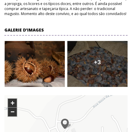
a jeropiga, os licores e os típicos doces, entre outros. É ainda possível
comprar artesanato e tapeçaria típica. A não perder: o tradicional
magusto. Momento alto deste convívio, e ao qual todos são convidados!
GALERIE D'IMAGES
+3
+
−