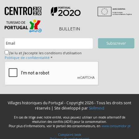
BULLETIN
J'ai lu et j'accepte les conditions d'utilisation
Politique de confidentialité
*
Villages historiques du Portugal - Copyright 2026 - Tous les droits sont
réservés | Site développé par
Skillmind
En cas de litige avec notre entité, vous pouvez utiliser un mode alternatif de
résolution des conflits (ADR) pour la consommation.
Pour plus d'informations, voir le portail des consommateurs, en
www.consumidor.pt
Complaint book
Politique de confidentialité