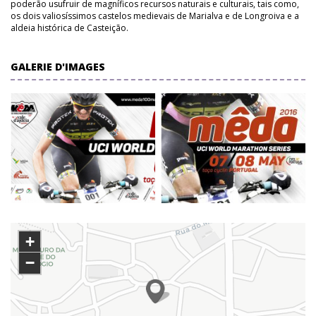
poderão usufruir de magníficos recursos naturais e culturais, tais como,
os dois valiosíssimos castelos medievais de Marialva e de Longroiva e a
aldeia histórica de Casteição.
GALERIE D'IMAGES
+
−