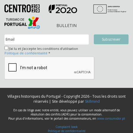
BULLETIN
J'ai lu et j'accepte les conditions d'utilisation
Politique de confidentialité
*
Villages historiques du Portugal - Copyright 2026 - Tous les droits sont
réservés | Site développé par
Skillmind
En cas de litige avec notre entité, vous pouvez utiliser un mode alternatif de
résolution des conflits (ADR) pour la consommation.
Pour plus d'informations, voir le portail des consommateurs, en
www.consumidor.pt
Complaint book
Politique de confidentialité