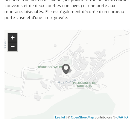
convexes et de deux courbes concaves) et une porte aux
montants biseautés. Elle est également décorée d'un corbeau
porte-vase et d'une croix gravée.
+
−
Leaflet
| ©
OpenStreetMap
contributors ©
CARTO