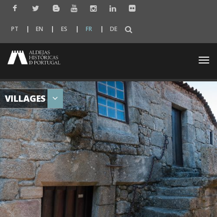
PT
EN
ES
FR
DE
Togg
navi
VILLAGES