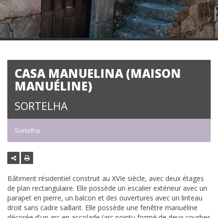
CASA MANUELINA (MAISON
MANUÉLINE)
SORTELHA
Sortelha
Bâtiment résidentiel construit au XVIe siècle, avec deux étages
de plan rectangulaire. Elle possède un escalier extérieur avec un
parapet en pierre, un balcon et des ouvertures avec un linteau
droit sans cadre saillant. Elle possède une fenêtre manuéline
décorée d'un arc en accolade (arc pointu formé de deux courbes